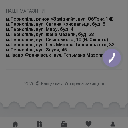
НАШІ МАГАЗИНИ
м.Тернопіль, ринок «Західний», вул. Об'їзна 14В
м.Тернопіль, вул. Євгена Коновальця, буд. 5
м.Тернопіль, вул. Миру, буд. 4
м.Тернопіль, вул. Івана Мазепи, буд. 28
м.Тернопіль, вул. Січинського, 10 (Й. Сліпого)
м.Тернопіль, вул. Ген. Мирона Тарнавського, 32
м.Тернопіль, вул. Злуки, 45
м. Івано-Франківськ, вул. Гетьмана Мазепи, 168Б
КНОПКА
ЗВ'ЯЗКУ
2026 © Канц-клас. Усі права захищені