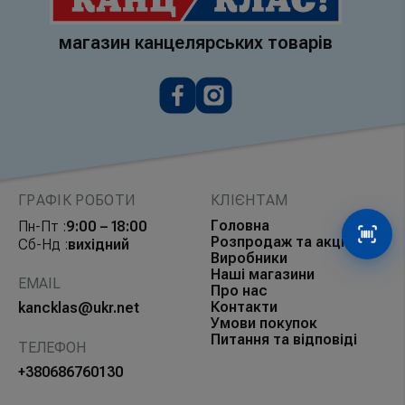
магазин канцелярських товарів
ГРАФІК РОБОТИ
КЛІЄНТАМ
Головна
Пн-Пт :
9:00 – 18:00
Розпродаж та акції
Сканув
Сб-Нд :
вихідний
Виробники
Наші магазини
EMAIL
Про нас
Контакти
kancklas@ukr.net
Умови покупок
Питання та відповіді
ТЕЛЕФОН
+380686760130