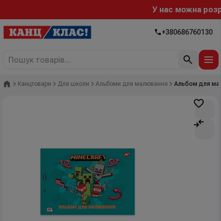
У нас можна розрах
+380686760130
Головна
Канцтовари
Для школи
Альбоми для малювання
Альбом для малю