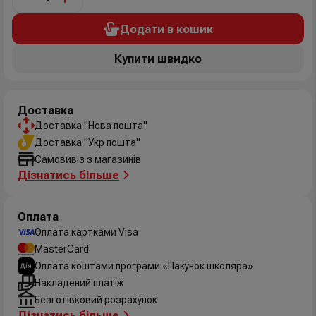
Додати в кошик
Купити швидко
Доставка
Доставка "Нова пошта"
Доставка "Укр пошта"
Самовивіз з магазинів
Дізнатись більше
Оплата
Оплата картками Visa
MasterCard
Оплата коштами програми «Пакунок школяра»
Накладений платіж
Безготівковий розрахунок
Дізнатись більше