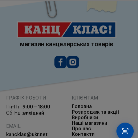
магазин канцелярських товарів
ГРАФІК РОБОТИ
КЛІЄНТАМ
Головна
Пн-Пт :
9:00 – 18:00
Розпродаж та акції
Сб-Нд :
вихідний
Виробники
Наші магазини
EMAIL
Про нас
Сканув
Контакти
kancklas@ukr.net