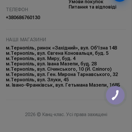
Умови покупок
Питання та відповіді
ТЕЛЕФОН
+380686760130
НАШІ МАГАЗИНИ
м.Тернопіль, ринок «Західний», вул. Об'їзна 14В
м.Тернопіль, вул. Євгена Коновальця, буд. 5
м.Тернопіль, вул. Миру, буд. 4
м.Тернопіль, вул. Івана Мазепи, буд. 28
м.Тернопіль, вул. Січинського, 10 (Й. Сліпого)
м.Тернопіль, вул. Ген. Мирона Тарнавського, 32
м.Тернопіль, вул. Злуки, 45
м. Івано-Франківськ, вул. Гетьмана Мазепи, 168Б
КНОПКА
ЗВ'ЯЗКУ
2026 © Канц-клас. Усі права захищені