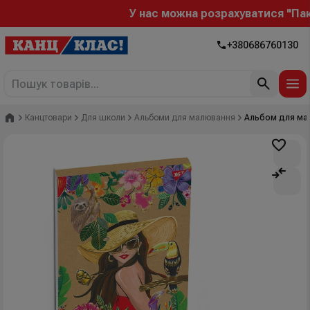
У нас можна розрахуватися "Пакун
+380686760130
Головна
Канцтовари
Для школи
Альбоми для малювання
Альбом для малю