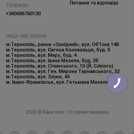
Питання та відповіді
ТЕЛЕФОН
+380686760130
НАШІ МАГАЗИНИ
м.Тернопіль, ринок «Західний», вул. Об'їзна 14В
м.Тернопіль, вул. Євгена Коновальця, буд. 5
м.Тернопіль, вул. Миру, буд. 4
м.Тернопіль, вул. Івана Мазепи, буд. 28
м.Тернопіль, вул. Січинського, 10 (Й. Сліпого)
м.Тернопіль, вул. Ген. Мирона Тарнавського, 32
м.Тернопіль, вул. Злуки, 45
м. Івано-Франківськ, вул. Гетьмана Мазепи, 168Б
КНОПКА
ЗВ'ЯЗКУ
2026 © Канц-клас. Усі права захищені