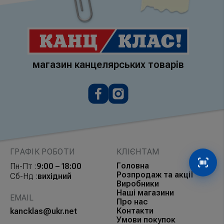
магазин канцелярських товарів
ГРАФІК РОБОТИ
КЛІЄНТАМ
Головна
Пн-Пт :
9:00 – 18:00
Сканув
Розпродаж та акції
Сб-Нд :
вихідний
Виробники
Наші магазини
EMAIL
Про нас
Контакти
kancklas@ukr.net
Умови покупок