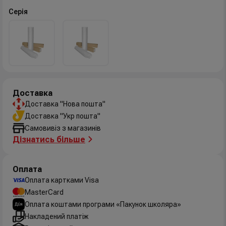
Серія
Доставка
Доставка "Нова пошта"
Доставка "Укр пошта"
Самовивіз з магазинів
Дізнатись більше
Оплата
Оплата картками Visa
MasterCard
Оплата коштами програми «Пакунок школяра»
Накладений платіж