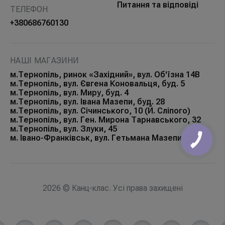
Питання та відповіді
ТЕЛЕФОН
+380686760130
НАШІ МАГАЗИНИ
м.Тернопіль, ринок «Західний», вул. Об'їзна 14В
м.Тернопіль, вул. Євгена Коновальця, буд. 5
м.Тернопіль, вул. Миру, буд. 4
м.Тернопіль, вул. Івана Мазепи, буд. 28
м.Тернопіль, вул. Січинського, 10 (Й. Сліпого)
м.Тернопіль, вул. Ген. Мирона Тарнавського, 32
м.Тернопіль, вул. Злуки, 45
м. Івано-Франківськ, вул. Гетьмана Мазепи, 168Б
КНОПКА
ЗВ'ЯЗКУ
2026 © Канц-клас. Усі права захищені