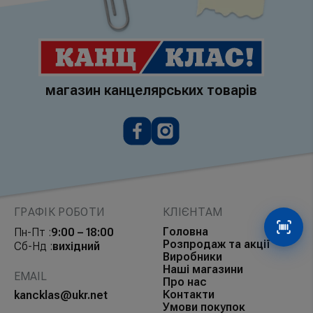
магазин канцелярських товарів
ГРАФІК РОБОТИ
КЛІЄНТАМ
Головна
Пн-Пт :
9:00 – 18:00
Сканув
Розпродаж та акції
Сб-Нд :
вихідний
Виробники
Наші магазини
EMAIL
Про нас
Контакти
kancklas@ukr.net
Умови покупок