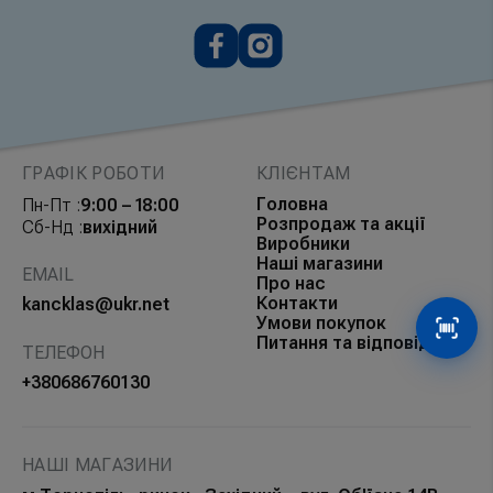
ГРАФІК РОБОТИ
КЛІЄНТАМ
Головна
Пн-Пт :
9:00 – 18:00
Розпродаж та акції
Сб-Нд :
вихідний
Виробники
Наші магазини
EMAIL
Про нас
Контакти
kancklas@ukr.net
Умови покупок
Сканув
Питання та відповіді
ТЕЛЕФОН
+380686760130
НАШІ МАГАЗИНИ