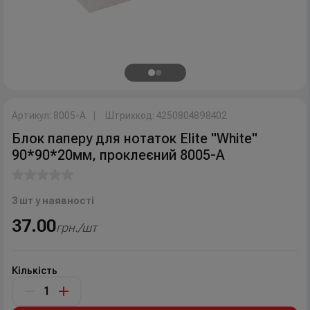
Артикул: 8005-A
Штрихкод: 4250804898402
Блок паперу для нотаток Elite "White"
90*90*20мм, проклеєний 8005-А
3 шт у наявності
37.00
грн./шт
Кількість