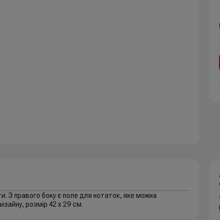
и. З правого боку є поле для нотаток, яке можна
зайну, розмір 42 х 29 см.