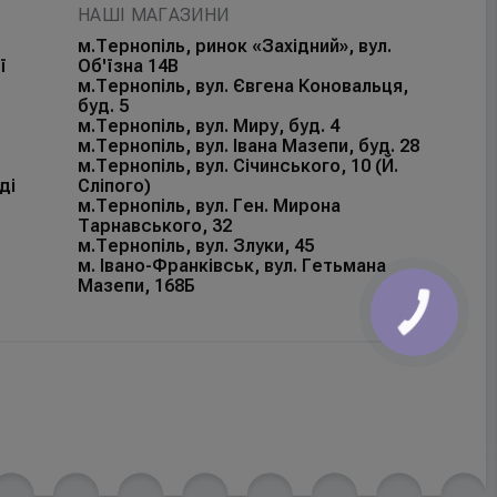
НАШІ МАГАЗИНИ
м.Тернопіль, ринок «Західний», вул.
ї
Об'їзна 14В
м.Тернопіль, вул. Євгена Коновальця,
буд. 5
м.Тернопіль, вул. Миру, буд. 4
м.Тернопіль, вул. Івана Мазепи, буд. 28
м.Тернопіль, вул. Січинського, 10 (Й.
ді
Сліпого)
м.Тернопіль, вул. Ген. Мирона
Тарнавського, 32
м.Тернопіль, вул. Злуки, 45
м. Івано-Франківськ, вул. Гетьмана
Мазепи, 168Б