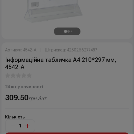
Артикул: 4542-A
Штрихкод: 4250266277487
Інформаційна табличка А4 210*297 мм,
4542-A
24 шт у наявності
309.50
грн./шт
Кількість