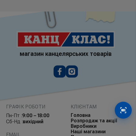
магазин канцелярських товарів
ГРАФІК РОБОТИ
КЛІЄНТАМ
Сканув
Головна
Пн-Пт :
9:00 – 18:00
Розпродаж та акції
Сб-Нд :
вихідний
Виробники
Наші магазини
EMAIL