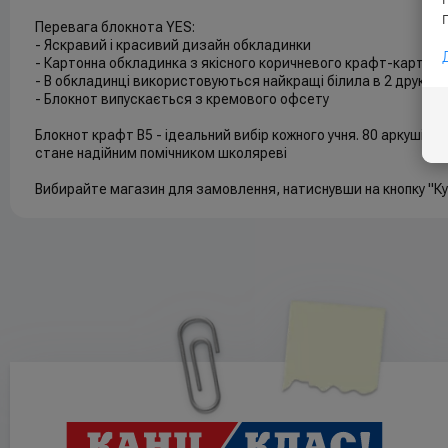
Перевага блокнота YES:
- Яскравий і красивий дизайн обкладинки
- Картонна обкладинка з якісного коричневого крафт-картону
- В обкладинці використовуються найкращі білила в 2 друков
- Блокнот випускається з кремового офсету
Блокнот крафт В5 - ідеальний вибір кожного учня. 80 аркушів,
стане надійним помічником школяреві
Вибирайте магазин для замовлення, натиснувши на кнопку "Ку