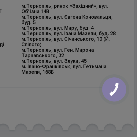
м.Тернопіль, ринок «Західний», вул.
ї
Об'їзна 14В
м.Тернопіль, вул. Євгена Коновальця,
буд. 5
м.Тернопіль, вул. Миру, буд. 4
м.Тернопіль, вул. Івана Мазепи, буд. 28
м.Тернопіль, вул. Січинського, 10 (Й.
ді
Сліпого)
м.Тернопіль, вул. Ген. Мирона
Тарнавського, 32
м.Тернопіль, вул. Злуки, 45
м. Івано-Франківськ, вул. Гетьмана
Мазепи, 168Б