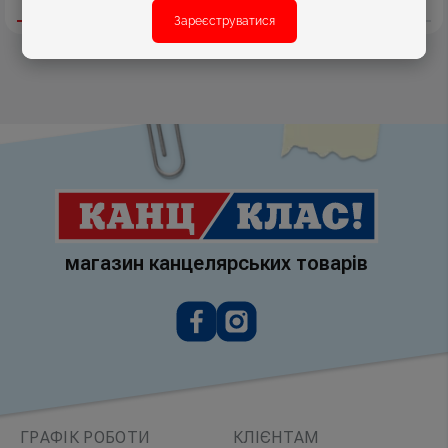
Зареєструватися
магазин канцелярських товарів
ГРАФІК РОБОТИ
КЛІЄНТАМ