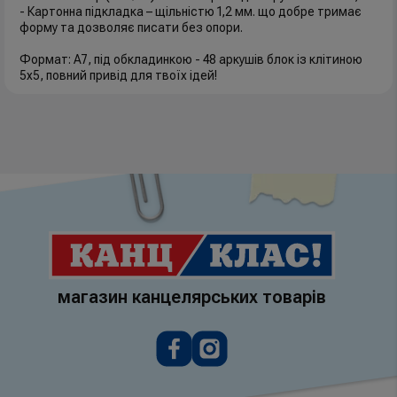
- Картонна підкладка – щільністю 1,2 мм. що добре тримає
форму та дозволяє писати без опори.
Формат: А7, під обкладинкою - 48 аркушів блок із клітиною
5х5, повний привід для твоїх ідей!
магазин канцелярських товарів