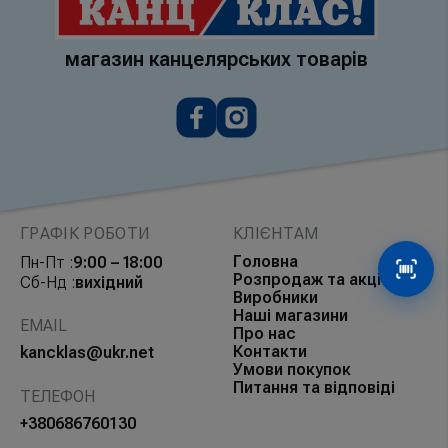
магазин канцелярських товарів
ГРАФІК РОБОТИ
КЛІЄНТАМ
Головна
Пн-Пт :
9:00 – 18:00
Сканув
Розпродаж та акції
Сб-Нд :
вихідний
Виробники
Наші магазини
EMAIL
Про нас
Контакти
kancklas@ukr.net
Умови покупок
Питання та відповіді
ТЕЛЕФОН
+380686760130