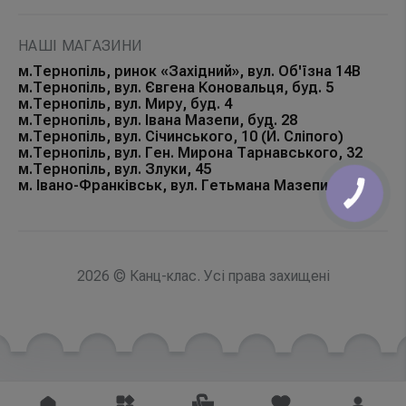
НАШІ МАГАЗИНИ
м.Тернопіль, ринок «Західний», вул. Об'їзна 14В
м.Тернопіль, вул. Євгена Коновальця, буд. 5
м.Тернопіль, вул. Миру, буд. 4
м.Тернопіль, вул. Івана Мазепи, буд. 28
м.Тернопіль, вул. Січинського, 10 (Й. Сліпого)
м.Тернопіль, вул. Ген. Мирона Тарнавського, 32
м.Тернопіль, вул. Злуки, 45
м. Івано-Франківськ, вул. Гетьмана Мазепи, 168Б
КНОПКА
ЗВ'ЯЗКУ
2026 © Канц-клас. Усі права захищені