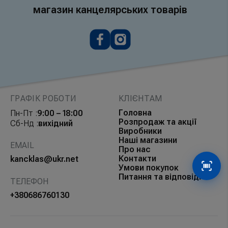
магазин канцелярських товарів
ГРАФІК РОБОТИ
КЛІЄНТАМ
Головна
Пн-Пт :
9:00 – 18:00
Розпродаж та акції
Сб-Нд :
вихідний
Виробники
Наші магазини
EMAIL
Про нас
Контакти
kancklas@ukr.net
Умови покупок
Сканув
Питання та відповіді
ТЕЛЕФОН
+380686760130