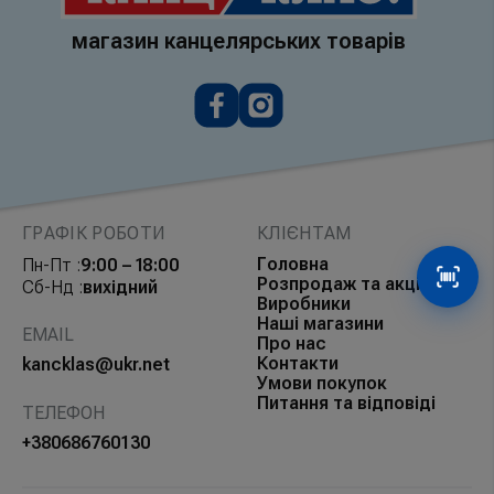
магазин канцелярських товарів
ГРАФІК РОБОТИ
КЛІЄНТАМ
Головна
Пн-Пт :
9:00 – 18:00
Розпродаж та акції
Сканув
Сб-Нд :
вихідний
Виробники
Наші магазини
EMAIL
Про нас
Контакти
kancklas@ukr.net
Умови покупок
Питання та відповіді
ТЕЛЕФОН
+380686760130