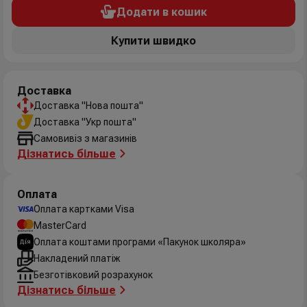
Додати в кошик
Купити швидко
Доставка
Доставка "Нова пошта"
Доставка "Укр пошта"
Самовивіз з магазинів
Дізнатись більше
Оплата
Оплата картками Visa
MasterCard
Оплата коштами програми «Пакунок школяра»
Накладений платіж
Безготівковий розрахунок
Дізнатись більше