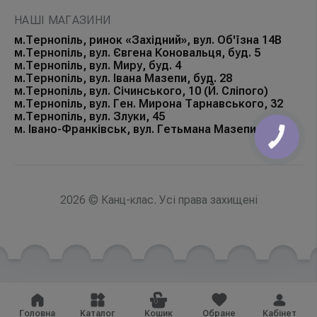
НАШІ МАГАЗИНИ
м.Тернопіль, ринок «Західний», вул. Об'їзна 14В
м.Тернопіль, вул. Євгена Коновальця, буд. 5
м.Тернопіль, вул. Миру, буд. 4
м.Тернопіль, вул. Івана Мазепи, буд. 28
м.Тернопіль, вул. Січинського, 10 (Й. Сліпого)
м.Тернопіль, вул. Ген. Мирона Тарнавського, 32
м.Тернопіль, вул. Злуки, 45
м. Івано-Франківськ, вул. Гетьмана Мазепи, 168Б
КНОПКА
ЗВ'ЯЗКУ
2026 © Канц-клас. Усі права захищені
Головна
Каталог
Кошик
Обране
Кабінет