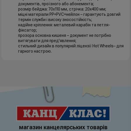
документів, проїзного або абонемента;
розмір бейджа: 70x110 мм, стрічка: 20x400 мм;
міцні матеріали PP+PVC+нейлон – гарантують довгий
термін служби і високу зносостійкість;
надійне кріплення: металевий карабін та петля-
фіксатор;
прозора основна кишеня – документ не потрібно
витягувати для пред'явлення;
стильний дизайн в популярній ліцензії Hot Wheels– для
гарного настрою.
магазин канцелярських товарів