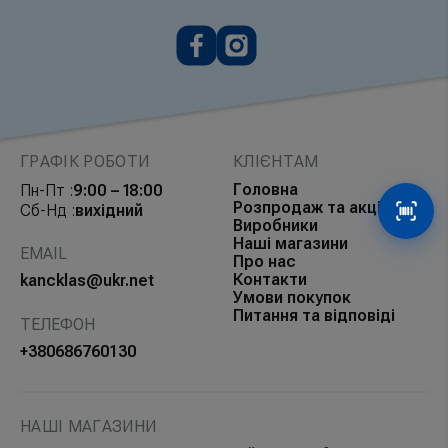
ГРАФІК РОБОТИ
КЛІЄНТАМ
Головна
Пн-Пт :
9:00 – 18:00
Розпродаж та акції
Сб-Нд :
вихідний
Сканув
Виробники
Наші магазини
EMAIL
Про нас
Контакти
kancklas@ukr.net
Умови покупок
Питання та відповіді
ТЕЛЕФОН
+380686760130
НАШІ МАГАЗИНИ