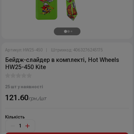
Артикул: HW25-450
Штрихкод: 4063276245175
Бейдж-слайдер в комплекті, Hot Wheels
HW25-450 Kite
25 шт у наявності
121.60
грн./шт
Кількість