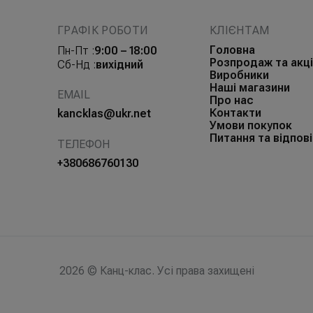
ГРАФІК РОБОТИ
КЛІЄНТАМ
Головна
Пн-Пт :
9:00 – 18:00
Розпродаж та акці
Сб-Нд :
вихідний
Виробники
Наші магазини
EMAIL
Про нас
Контакти
kancklas@ukr.net
Умови покупок
Питання та відпові
ТЕЛЕФОН
+380686760130
2026 © Канц-клас. Усі права захищені