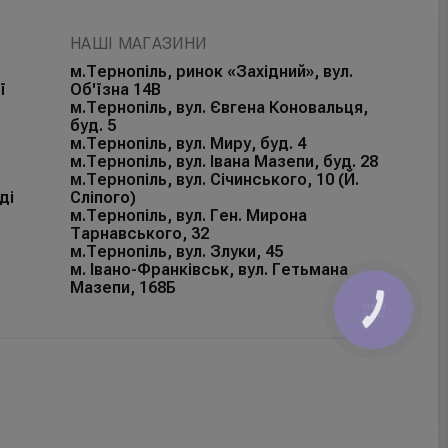
НАШІ МАГАЗИНИ
м.Тернопіль, ринок «Західний», вул.
ї
Об'їзна 14В
м.Тернопіль, вул. Євгена Коновальця,
буд. 5
м.Тернопіль, вул. Миру, буд. 4
м.Тернопіль, вул. Івана Мазепи, буд. 28
м.Тернопіль, вул. Січинського, 10 (Й.
ді
Сліпого)
м.Тернопіль, вул. Ген. Мирона
Тарнавського, 32
м.Тернопіль, вул. Злуки, 45
м. Івано-Франківськ, вул. Гетьмана
Мазепи, 168Б
КНОПКА
ЗВ'ЯЗКУ