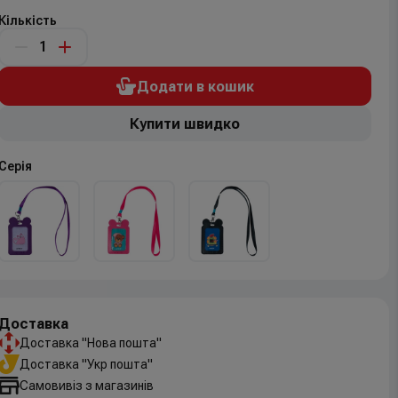
Кількість
Додати в кошик
Купити швидко
Серія
Доставка
Доставка "Нова пошта"
Доставка "Укр пошта"
Самовивіз з магазинів