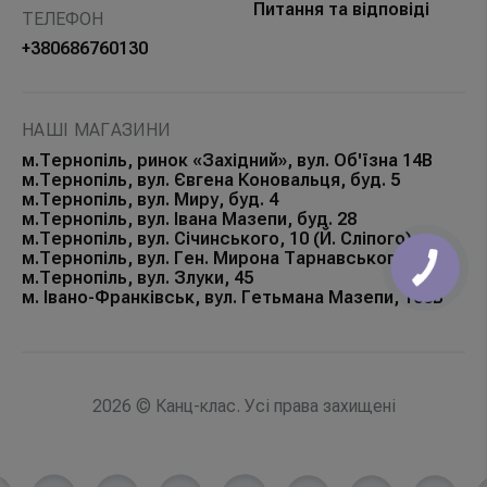
Питання та відповіді
ТЕЛЕФОН
+380686760130
НАШІ МАГАЗИНИ
м.Тернопіль, ринок «Західний», вул. Об'їзна 14В
м.Тернопіль, вул. Євгена Коновальця, буд. 5
м.Тернопіль, вул. Миру, буд. 4
м.Тернопіль, вул. Івана Мазепи, буд. 28
м.Тернопіль, вул. Січинського, 10 (Й. Сліпого)
м.Тернопіль, вул. Ген. Мирона Тарнавського, 32
м.Тернопіль, вул. Злуки, 45
м. Івано-Франківськ, вул. Гетьмана Мазепи, 168Б
2026 © Канц-клас. Усі права захищені