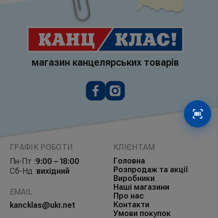
магазин канцелярських товарів
Сканув
ГРАФІК РОБОТИ
КЛІЄНТАМ
Головна
Пн-Пт :
9:00 – 18:00
Розпродаж та акції
Сб-Нд :
вихідний
Виробники
Наші магазини
EMAIL
Про нас
Контакти
kancklas@ukr.net
Умови покупок