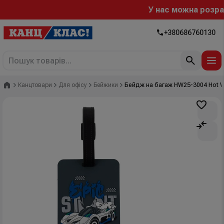
У нас можна розрахув
+380686760130
Головна
Канцтовари
Для офісу
Бейжики
Бейдж на багаж HW25-3004 Hot 