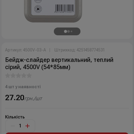
Артикул: 4500V-03-A
Штрихкод: 4251458774531
Бейдж-слайдер вертикальний, теплий
сірий, 4500V (54*85мм)
4 шт у наявності
27.20
грн./шт
Кількість