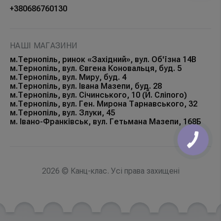
+380686760130
НАШІ МАГАЗИНИ
м.Тернопіль, ринок «Західний», вул. Об'їзна 14В
м.Тернопіль, вул. Євгена Коновальця, буд. 5
м.Тернопіль, вул. Миру, буд. 4
м.Тернопіль, вул. Івана Мазепи, буд. 28
м.Тернопіль, вул. Січинського, 10 (Й. Сліпого)
м.Тернопіль, вул. Ген. Мирона Тарнавського, 32
м.Тернопіль, вул. Злуки, 45
м. Івано-Франківськ, вул. Гетьмана Мазепи, 168Б
КНОПКА
ЗВ'ЯЗКУ
2026 © Канц-клас. Усі права захищені