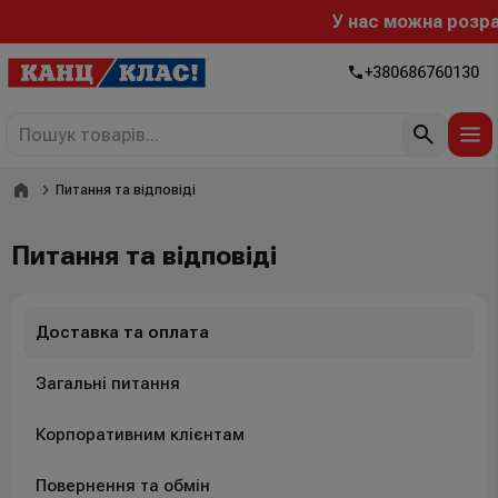
У нас можна розраху
+380686760130
Головна
Питання та відповіді
Питання та відповіді
Доставка та оплата
Загальні питання
Корпоративним клієнтам
Повернення та обмін